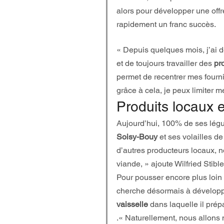
alors pour développer une offre
rapidement un franc succès.
« Depuis quelques mois, j’ai 
et de toujours travailler des 
pr
permet de recentrer mes fourni
grâce à cela, je peux limiter mes
Produits locaux e
Aujourd’hui, 100% de ses lég
Soisy-Bouy
 et ses volailles de
d’autres producteurs locaux, no
viande, » ajoute Wilfried Stible
Pour pousser encore plus loin
cherche désormais à développ
vaisselle
 dans laquelle il pré
.« Naturellement, nous allons 