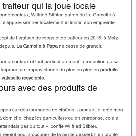
 traiteur qui la joue locale
onnementaux, Wilfried Stibler, patron de La Gamelle à 
ur s'approvisionner localement et limiter son empreinte 
ept de livraison de repas et de traiteur en 2016, à 
Melz-
 depuis, 
La Gamelle à Papa
 ne cesse de grandir.
onnementaux et tout particulièrement la réduction de sa 
ntrepreneur s’approvisionne de plus en plus en 
produits 
 
vaisselle recyclable
.
ujours avec des produits de 
 repas sur des tournages de cinéma. Lorsque j’ai créé mon 
 domicile, chez les particuliers ou en entreprise, cela a 
ttendais pas du tout », confie Wilfried Stibler.
le rejoint pour s’occuper de la partie dessert. Il en profite 