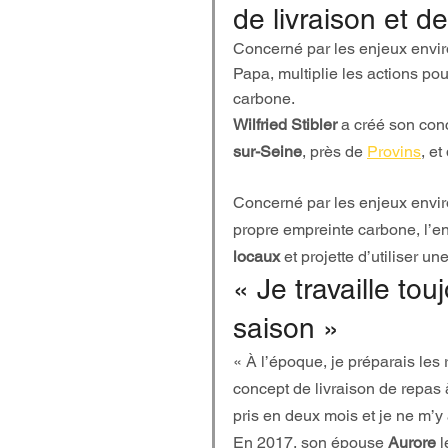
de livraison et de
Concerné par les enjeux envir
Papa, multiplie les actions po
carbone.
Wilfried Stibler
 a créé son conc
sur-Seine
, près de 
Provins
, et
Concerné par les enjeux envir
propre empreinte carbone, l’e
locaux
 et projette d’utiliser une
« Je travaille to
saison »
« À l’époque, je préparais les
concept de livraison de repas à
pris en deux mois et je ne m’y a
En 2017, son épouse 
Aurore
 