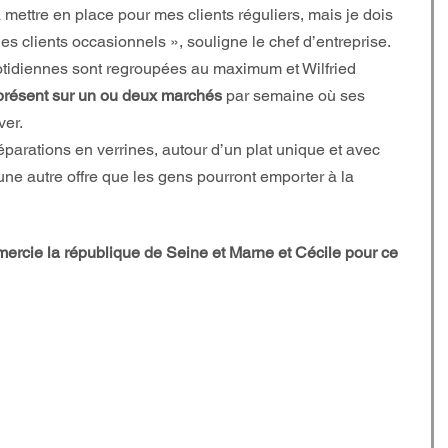
à mettre en place pour mes clients réguliers, mais je dois 
es clients occasionnels », souligne le chef d’entreprise.
uotidiennes sont regroupées au maximum et Wilfried 
présent sur un ou deux marchés
 par semaine où ses 
ver.
parations en verrines, autour d’un plat unique et avec 
ne autre offre que les gens pourront emporter à la 
mercie la république de Seine et Marne et Cécile pour ce 