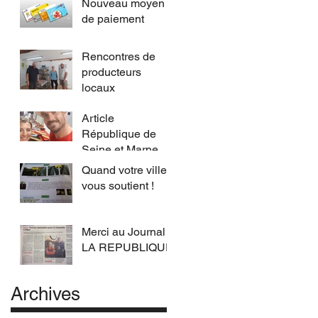
Nouveau moyen
de paiement
Rencontres de
producteurs
locaux
Article
République de
Seine et Marne
Quand votre ville
vous soutient !
Merci au Journal
LA REPUBLIQUE
Archives