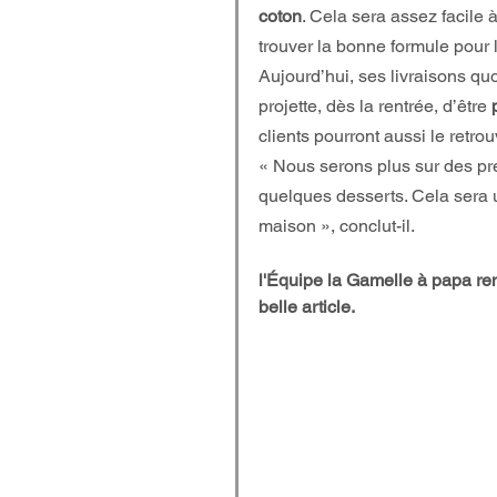
coton
. Cela sera assez facile 
trouver la bonne formule pour l
Aujourd’hui, ses livraisons q
projette, dès la rentrée, d’être 
clients pourront aussi le retrou
« Nous serons plus sur des pré
quelques desserts. Cela sera u
maison », conclut-il.
l'Équipe la Gamelle à papa re
belle article.