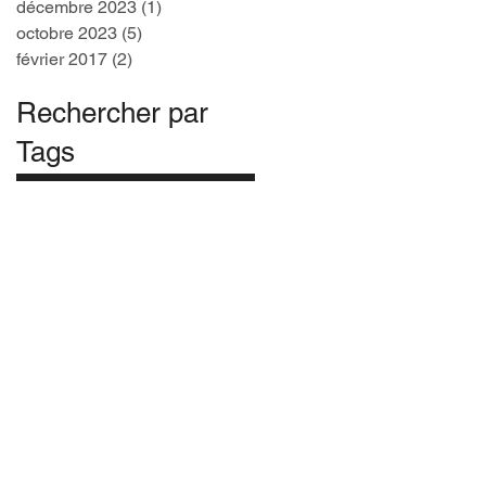
décembre 2023
(1)
1 post
octobre 2023
(5)
5 posts
février 2017
(2)
2 posts
Rechercher par
Tags