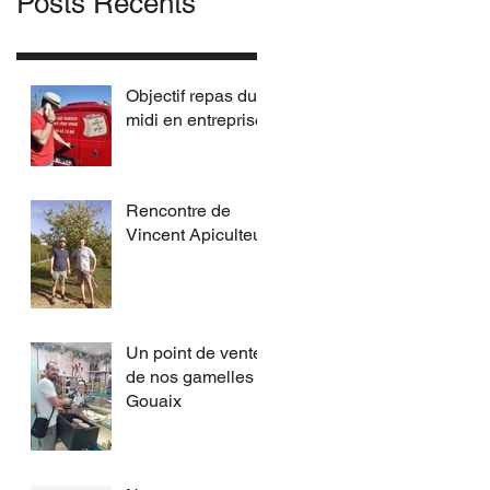
Posts Récents
Objectif repas du
midi en entreprise
Rencontre de
Vincent Apiculteur
Un point de vente
de nos gamelles à
Gouaix