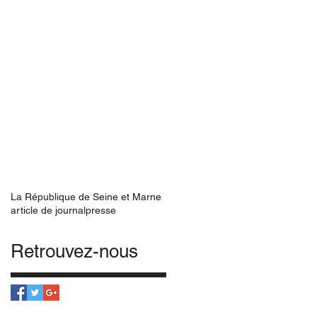
La République de Seine et Marne
article de journal
presse
Retrouvez-nous