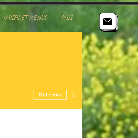
TARIFS ET MENUS
PLUS
Plus d'actions
S'abonner