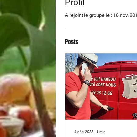
Profil
A rejoint le groupe le : 16 nov. 20
Posts
4 déc. 2023
∙
1
min